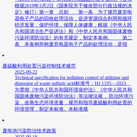
根据2019年3月2日《国务院关于修改部分行政法规的决
定》修订）第一章 总则 第一条 为了规范废弃电
器电子产品的回收处理活动，促进资源综合利用和循环
经济发展，保护环境，保障人体健康，根据《中华人民
共和国清洁生产促进法》和《中华人民共和国固体废物
污染环境防治法》的有关规定，制定本条例。 第二
条 本条例所称废弃电器电子产品的处理活动，是指
废硫酸利用处置污染控制技术规范
2025-09-22
Technical specification for pollution control of utilizing and
disposing of waste sulfuric acid标准号：HJ 1335—2023
为贯彻《中华人民共和国环境保护法》《中华人民共和
国固体废物污染环境防治法》等法律法规， 防治环境污
染，改善生态环境质量，规范和指导废硫酸利用处置的
环境管理，制定本标准。本标准规
废电池污染防治技术政策
2025-09-18