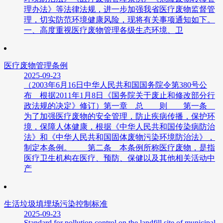
理办法》等法律法规，进一步加强我省医疗废物监督管
理，切实防范环境健康风险，现将有关事项通知如下。
一、高度重视医疗废物管理各级生态环境、卫
医疗废物管理条例
2025-09-23
（2003年6月16日中华人民共和国国务院令第380号公
布 根据2011年1月8日《国务院关于废止和修改部分行
政法规的决定》修订）第一章 总 则 第一条
为了加强医疗废物的安全管理，防止疾病传播，保护环
境，保障人体健康，根据《中华人民共和国传染病防治
法》和《中华人民共和国固体废物污染环境防治法》，
制定本条例。 第二条 本条例所称医疗废物，是指
医疗卫生机构在医疗、预防、保健以及其他相关活动中
产
生活垃圾填埋场污染控制标准
2025-09-23
Standard for pollution control on the landfill site of municipal