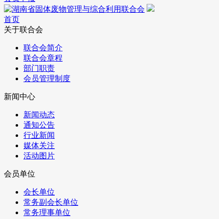
首页
关于联合会
联合会简介
联合会章程
部门职责
会员管理制度
新闻中心
新闻动态
通知公告
行业新闻
媒体关注
活动图片
会员单位
会长单位
常务副会长单位
常务理事单位