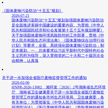
《固体废物污染防治“十五五”规划》
2026-07-21
固体废物污染防治“十五五”规划加强固体废物污染防治
是全面推进美丽中国建设的重要内容。为贯彻《中华人
民共和国国民经济和社会发展第十五个五年规划纲要》
关于加强固体废物环境风险防控的工作部署，贯彻《中
华人民共和国生态环境法典》《固体废物综合治理行动
计划》等要求，全面、系统强化固体废物污染防治，制
定本规划。一、总体要求以习近平新时代中国特色社会
主义思想为指导，深入贯彻党的二十大和二十届历次全
会精神，认真落
关于进一步加强全省医疗废物监督管理工作的通知
2026-02-06
HNPR-2026-13002 湘环发〔2026〕2号湖南省生态环境
厅 湖南省卫生健康委关于进一步加强全省医疗废物监
督管理工作的通知各市州生态环境局、卫生健康委，各
有关单位：为贯彻落实《中华人民共和国固体废物污染
环境防治法》《医疗废物管理条例》《危险废物转移管