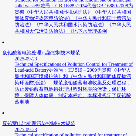
solid waste标准号：GB 16889-2024代替GB 16889-2008为
贯彻《中华人民共和国环境保护法》《中华人民共和国
固体废物污染环境防治法》《中华人民共和国土壤污染
防治法》《中华人民共和国水污染防治法》《中华人民
共和国大气污染防治法》《地下水管理条例
废铅酸蓄电池处理污染控制技术规范
2025-09-23
Technical Specifications of Pollution Control for Treatment of
Lead-acid Battery标准号：HJ 519－2009为贯彻《中华人
民共和国环境保护法》和《中华人民共和国固体废物污
染环境防治法》，规范废铅酸蓄电池收集及处理过程，
防止废铅酸蓄电池铅处理过程对环境的污染，保护环
境，保障人体健康，制定本标准。本标准规定了废铅酸
蓄电池
废铅蓄电池处理污染控制技术规范
2025-09-23
Technical specification of pollution control for treatment of