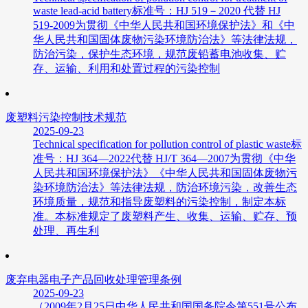
waste lead-acid battery标准号：HJ 519－2020 代替 HJ
519-2009为贯彻《中华人民共和国环境保护法》和《中
华人民共和国固体废物污染环境防治法》等法律法规，
防治污染，保护生态环境，规范废铅蓄电池收集、贮
存、运输、利用和处置过程的污染控制
废塑料污染控制技术规范
2025-09-23
Technical specification for pollution control of plastic waste标
准号：HJ 364—2022代替 HJ/T 364—2007为贯彻《中华
人民共和国环境保护法》《中华人民共和国固体废物污
染环境防治法》等法律法规，防治环境污染，改善生态
环境质量，规范和指导废塑料的污染控制，制定本标
准。本标准规定了废塑料产生、收集、运输、贮存、预
处理、再生利
废弃电器电子产品回收处理管理条例
2025-09-23
（2009年2月25日中华人民共和国国务院令第551号公布