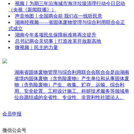
视频丨为期三年沿海城市海洋垃圾清理行动今日启动
（央视《新闻联播》）
声音地图丨全国两会前 我们在一线听民意
湖南经视频——省固体废物管理与综合利用联合会正
式成立
湖南今年多项民生保障标准将再次提升
总书记两会关切事｜打造改革开放新高地
微视频｜民主的力量
湖南省固体废物管理与综合利用联合会联合会是由湖南
省境内固体废物（含危险废物）产生单位和从事固体废
物（含危险废物）产生、收集、贮存、运输、综合利
用、安全处置、工程设计施工、科研技术服务等领域单
位自愿结成的全省性、专业性、非营利性社团法人。
会员申报
微信公众号